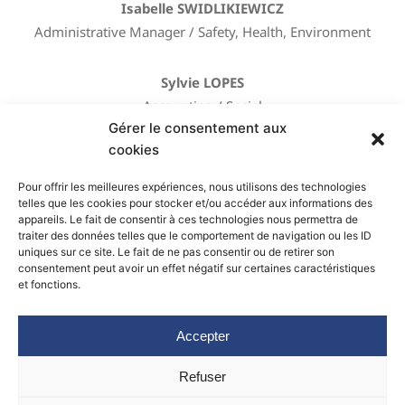
Isabelle SWIDLIKIEWICZ
Administrative Manager / Safety, Health, Environment
Sylvie LOPES
Accounting / Social
Gérer le consentement aux
cookies
Damien MENDEL
Business Manager
Pour offrir les meilleures expériences, nous utilisons des technologies
telles que les cookies pour stocker et/ou accéder aux informations des
appareils. Le fait de consentir à ces technologies nous permettra de
traiter des données telles que le comportement de navigation ou les ID
uniques sur ce site. Le fait de ne pas consentir ou de retirer son
consentement peut avoir un effet négatif sur certaines caractéristiques
et fonctions.
3 rue des Cailles
ZA. - 68270 RUELISHEIM
Accepter
info@daleko.fr
+33 (0)3 89 62 06 44
Refuser